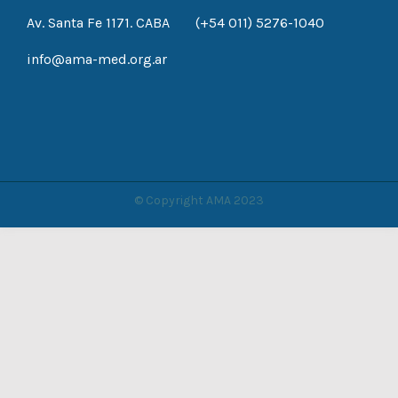
Av. Santa Fe 1171. CABA
(+54 011) 5276-1040
info@ama-med.org.ar
© Copyright AMA 2023