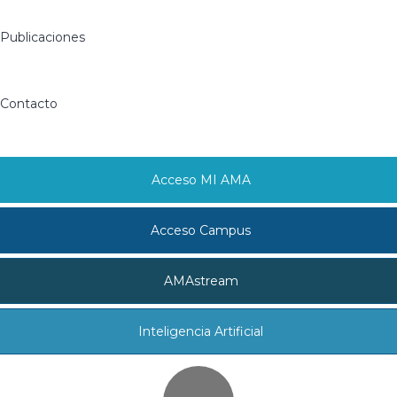
Publicaciones
Contacto
Acceso MI AMA
Acceso Campus
AMAstream
Inteligencia Artificial