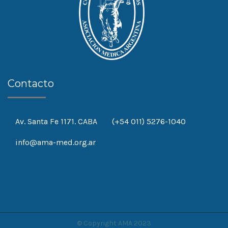
Contacto
Av. Santa Fe 1171. CABA
(+54 011) 5276-1040
info@ama-med.org.ar
© Copyright AMA 2023