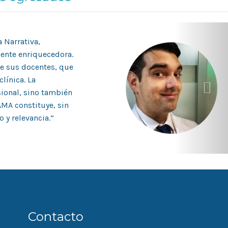
 Narrativa,
ente enriquecedora.
e sus docentes, que
línica. La
sional, sino también
AMA constituye, sin
 y relevancia.”
Contacto