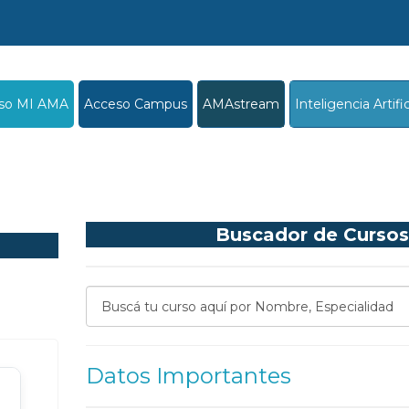
so MI AMA
Acceso Campus
AMAstream
Inteligencia Artific
Buscador de Cursos
Datos Importantes