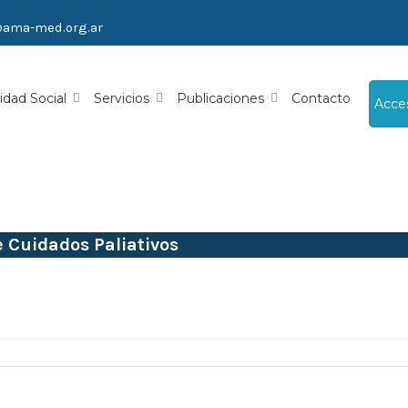
@ama-med.org.ar
idad Social
Servicios
Publicaciones
Contacto
Acce
 Cuidados Paliativos