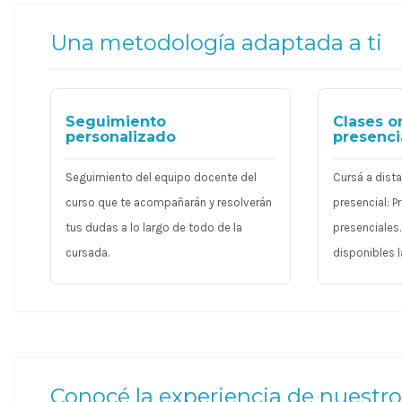
Una metodología adaptada a ti
Seguimiento
Clases o
personalizado
presenci
Seguimiento del equipo docente del
Cursá a dist
curso que te acompañarán y resolverán
presencial: 
tus dudas a lo largo de todo de la
presenciales
cursada.
disponibles l
Conocé la experiencia de nuestr