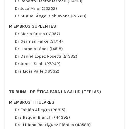
Dr Roberto Héctor Iérmoli (16283)
Dr José Milei (52252)
Dr Miguel Ángel Schiavone (22768)
MIEMBROS SUPLENTES
Dr Mario Bruno (12357)
Dr Germán Falke (31714)
Dr Horacio López (14518)
Dr Daniel López Rosetti (21392)
Dr Juan J Scali (27242)
Dra Lidia Valle (16932)
TRIBUNAL DE ÉTICA PARA LA SALUD (TEPLAS)
MIEMBROS TITULARES
Dr Fabián Allegro (29815)
Dra Raquel Bianchi (44392)
Dra Liliana Rodríguez Elénico (43589)