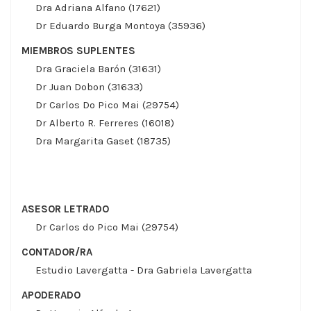
Dra Adriana Alfano (17621)
Dr Eduardo Burga Montoya (35936)
MIEMBROS SUPLENTES
Dra Graciela Barón (31631)
Dr Juan Dobon (31633)
Dr Carlos Do Pico Mai (29754)
Dr Alberto R. Ferreres (16018)
Dra Margarita Gaset (18735)
ASESOR LETRADO
Dr Carlos do Pico Mai (29754)
CONTADOR/RA
Estudio Lavergatta - Dra Gabriela Lavergatta
APODERADO