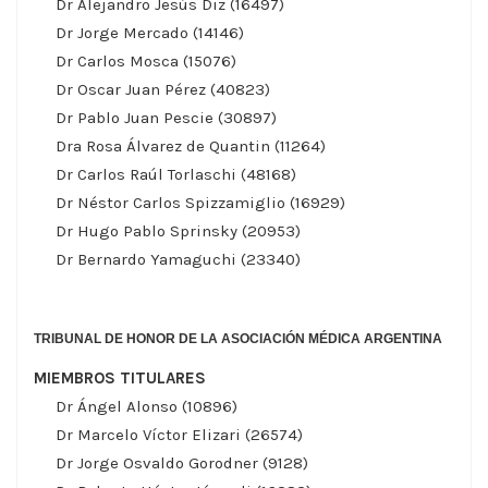
Dr Alejandro Jesús Diz (16497)
Dr Jorge Mercado (14146)
Dr Carlos Mosca (15076)
Dr Oscar Juan Pérez (40823)
Dr Pablo Juan Pescie (30897)
Dra Rosa Álvarez de Quantin (11264)
Dr Carlos Raúl Torlaschi (48168)
Dr Néstor Carlos Spizzamiglio (16929)
Dr Hugo Pablo Sprinsky (20953)
Dr Bernardo Yamaguchi (23340)
TRIBUNAL DE HONOR DE LA ASOCIACIÓN MÉDICA ARGENTINA
MIEMBROS TITULARES
Dr Ángel Alonso (10896)
Dr Marcelo Víctor Elizari (26574)
Dr Jorge Osvaldo Gorodner (9128)