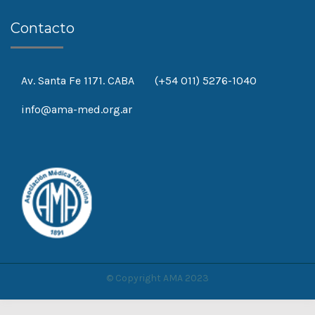
Contacto
Av. Santa Fe 1171. CABA
(+54 011) 5276-1040
info@ama-med.org.ar
© Copyright AMA 2023