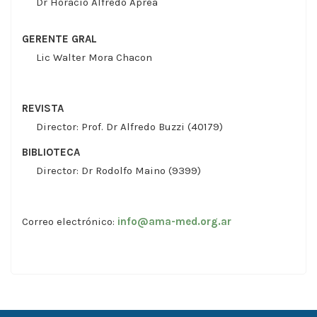
Dr Horacio Alfredo Aprea
GERENTE GRAL
Lic Walter Mora Chacon
REVISTA
Director: Prof. Dr Alfredo Buzzi (40179)
BIBLIOTECA
Director: Dr Rodolfo Maino (9399)
Correo electrónico:
info@ama-med.org.ar