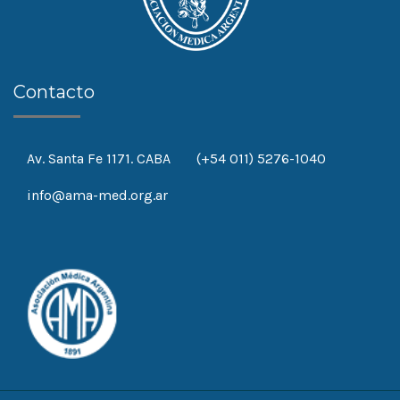
Contacto
Av. Santa Fe 1171. CABA
(+54 011) 5276-1040
info@ama-med.org.ar