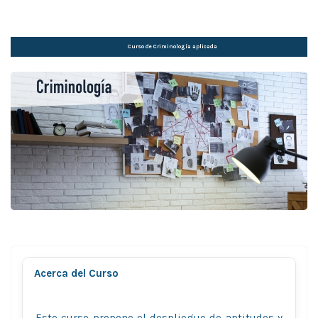
Curso de Criminologí­a aplicada
Acerca del Curso
Este curso propone el despliegue de aptitudes y