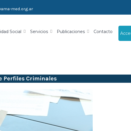
@ama-med.org.ar
idad Social
Servicios
Publicaciones
Contacto
Acce
e Perfiles Criminales