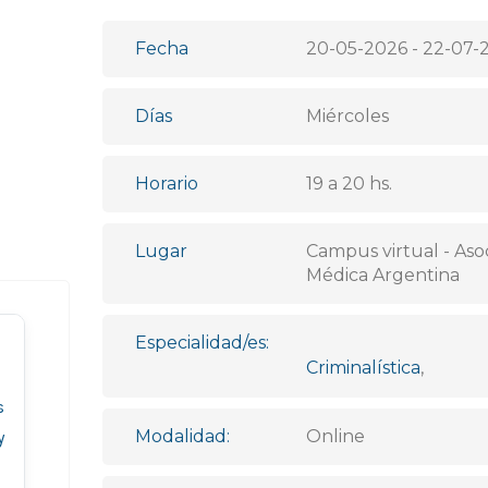
Fecha
20-05-2026 - 22-07-
Días
Miércoles
Horario
19 a 20 hs.
Lugar
Campus virtual - Aso
Médica Argentina
Especialidad/es:
Criminalística
,
s
Modalidad:
Online
y