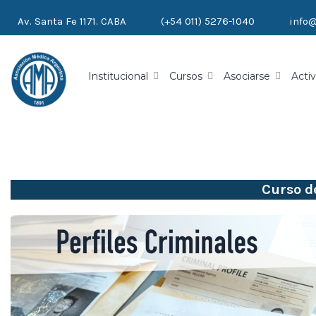
Av. Santa Fe 1171. CABA
(+54 011) 5276-1040
info
Institucional
Cursos
Asociarse
Activ
Curso d