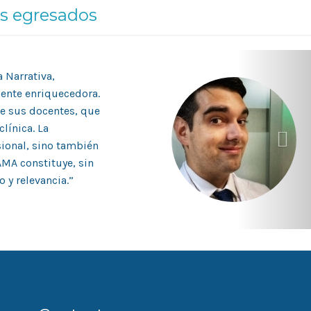
os egresados
 Narrativa,
ente enriquecedora.
e sus docentes, que
línica. La
sional, sino también
AMA constituye, sin
 y relevancia.”