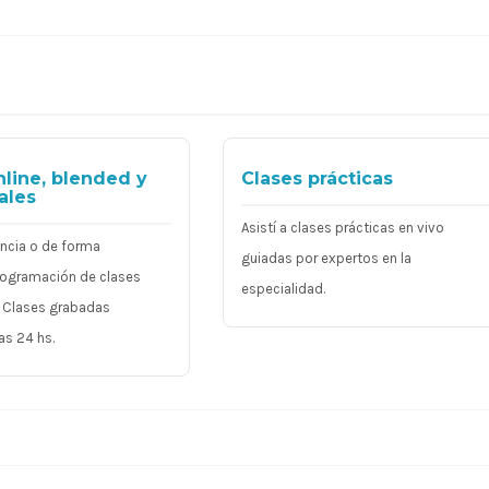
nline, blended y
Clases prácticas
ales
Asistí a clases prácticas en vivo
ancia o de forma
guiadas por expertos en la
Programación de clases
especialidad.
. Clases grabadas
as 24 hs.