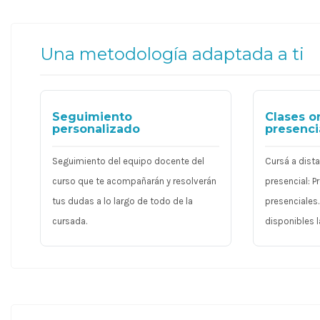
Una metodología adaptada a ti
Seguimiento
Clases o
personalizado
presenci
Seguimiento del equipo docente del
Cursá a dist
curso que te acompañarán y resolverán
presencial: 
tus dudas a lo largo de todo de la
presenciales
cursada.
disponibles l