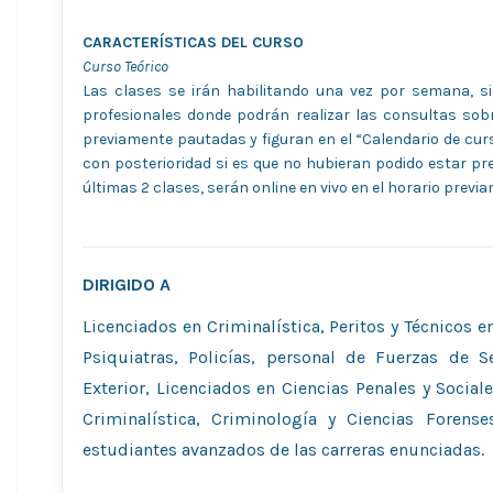
CARACTERÍSTICAS DEL CURSO
Curso Teórico
Las clases se irán habilitando una vez por semana, s
profesionales donde podrán realizar las consultas so
previamente pautadas y figuran en el “Calendario de cu
con posterioridad si es que no hubieran podido estar pr
últimas 2 clases, serán online en vivo en el horario previ
DIRIGIDO A
Licenciados en Criminalística, Peritos y Técnicos e
Psiquiatras, Policías, personal de Fuerzas de Se
Exterior, Licenciados en Ciencias Penales y Sociale
Criminalística, Criminología y Ciencias Forens
estudiantes avanzados de las carreras enunciadas.