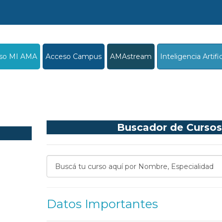
so MI AMA
Acceso Campus
AMAstream
Inteligencia Artific
Buscador de Cursos
Datos Importantes