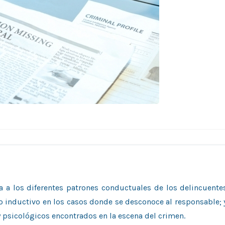
iza a los diferentes patrones conductuales de los delincuente
o inductivo en los casos donde se desconoce al responsable; 
y psicológicos encontrados en la escena del crimen.