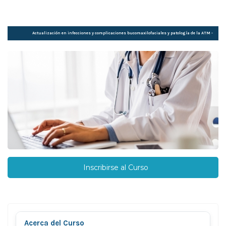
Actualización en infecciones y complicaciones bucomaxilofaciales y patología de la ATM -
Módulo 2
Inscribirse al Curso
Acerca del Curso