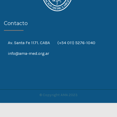
Contacto
Av. Santa Fe 1171. CABA
(+54 011) 5276-1040
info@ama-med.org.ar
© Copyright AMA 2023