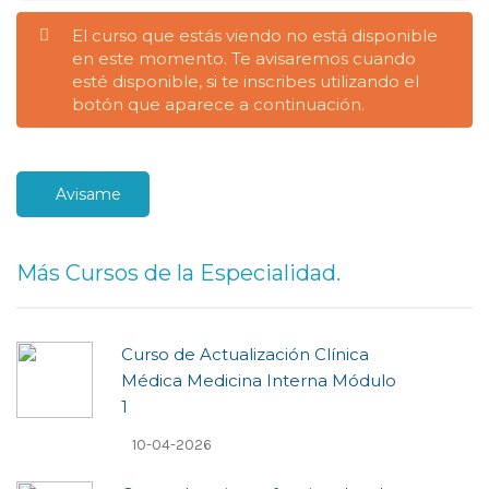
El curso que estás viendo no está disponible
en este momento. Te avisaremos cuando
esté disponible, si te inscribes utilizando el
botón que aparece a continuación.
Avisame
Más Cursos de la Especialidad.
Curso de Actualización Clí­nica
Médica Medicina Interna Módulo
1
10-04-2026