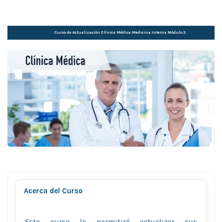
Curso de Actualización Clí­nica Médica Medicina Interna Módulo 3
Acerca del Curso
Este curso le permitirá actualizar sus