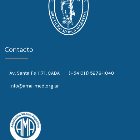
Contacto
Av. Santa Fe 1171. CABA
(+54 011) 5276-1040
info@ama-med.org.ar