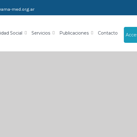
@ama-med.org.ar
idad Social
Servicios
Publicaciones
Contacto
Acce