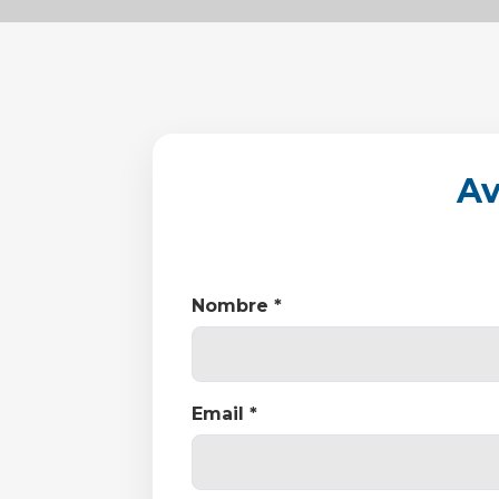
Av
Nombre *
Email *