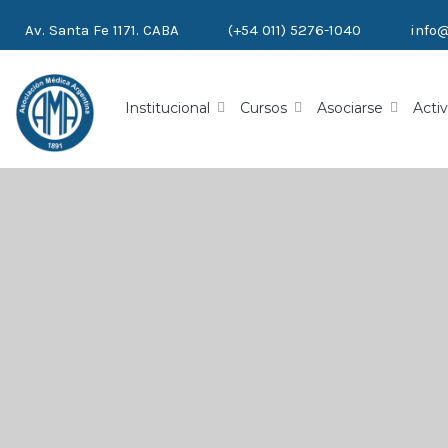
Av. Santa Fe 1171. CABA
(+54 011) 5276-1040
info
Institucional
Cursos
Asociarse
Activ