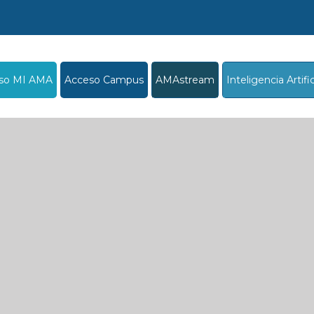
so MI AMA
Acceso Campus
AMAstream
Inteligencia Artific