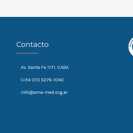
Contacto
Av. Santa Fe 1171. CABA
(+54 011) 5276-1040
info@ama-med.org.ar