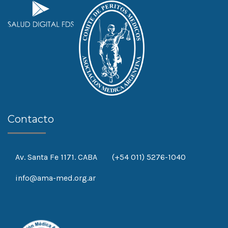
Contacto
Av. Santa Fe 1171. CABA
(+54 011) 5276-1040
info@ama-med.org.ar