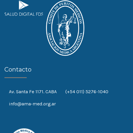
Contacto
Av. Santa Fe 1171. CABA
(+54 011) 5276-1040
info@ama-med.org.ar